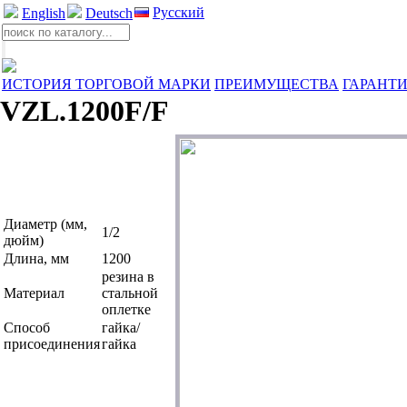
Русский
English
Deutsch
ИСТОРИЯ ТОРГОВОЙ МАРКИ
ПРЕИМУЩЕСТВА
ГАРАНТИ
VZL.1200F/F
Диаметр (мм,
1/2
дюйм)
Длина, мм
1200
резина в
Материал
стальной
оплетке
Способ
гайка/
присоединения
гайка