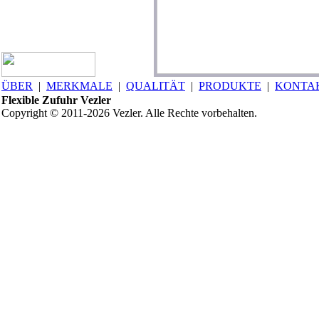
ÜBER
|
MERKMALE
|
QUALITÄT
|
PRODUKTE
|
KONTA
Flexible Zufuhr Vezler
Copyright © 2011-2026 Vezler. Alle Rechte vorbehalten.